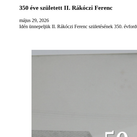
350 éve született II. Rákóczi Ferenc
május 29, 2026
Idén ünnepeljük II. Rákóczi Ferenc születésének 350. évford