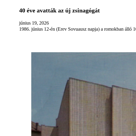
40 éve avatták az új zsinagógát
június 19, 2026
1986. június 12-én (Erev Sovuausz napja) a romokban álló 1