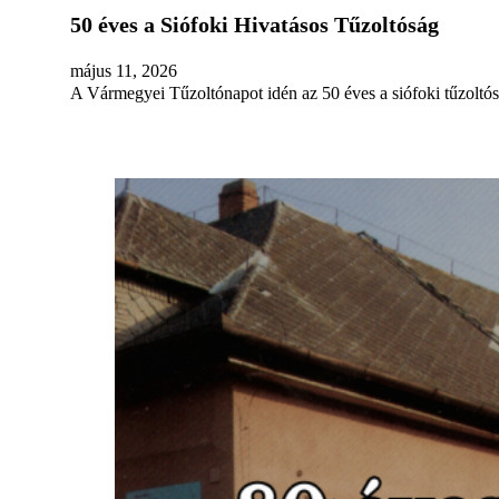
50 éves a Siófoki Hivatásos Tűzoltóság
május 11, 2026
A Vármegyei Tűzoltónapot idén az 50 éves a siófoki tűzoltó