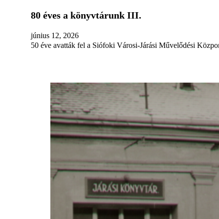
80 éves a könyvtárunk III.
június 12, 2026
50 éve avatták fel a Siófoki Városi-Járási Művelődési Közp