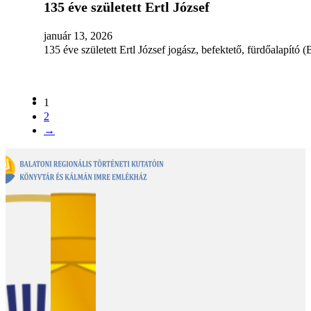
135 éve született Ertl József
január 13, 2026
135 éve született Ertl József jogász, befektető, fürdőalapít
1
2
→