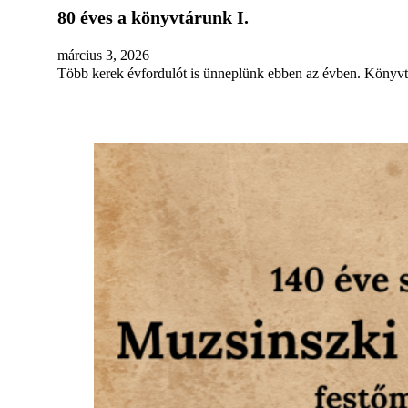
80 éves a könyvtárunk I.
március 3, 2026
Több kerek évfordulót is ünneplünk ebben az évben. Könyvtá