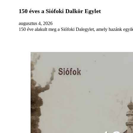
150 éves a Siófoki Dalkör Egylet
augusztus 4, 2026
150 éve alakult meg a Siófoki Dalegylet, amely hazánk egy