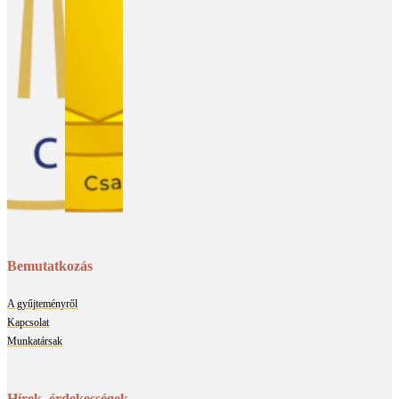
Bemutatkozás
A gyűjteményről
Kapcsolat
Munkatársak