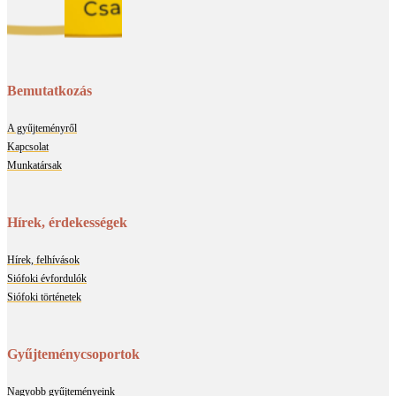
Bemutatkozás
A gyűjteményről
Kapcsolat
Munkatársak
Hírek, érdekességek
Hírek, felhívások
Siófoki évfordulók
Siófoki történetek
Gyűjteménycsoportok
Nagyobb gyűjteményeink