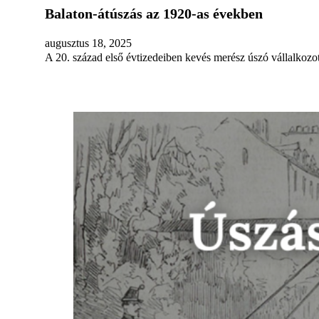
Balaton-átúszás az 1920-as években
augusztus 18, 2025
A 20. század első évtizedeiben kevés merész úszó vállalkozo