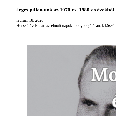
Jeges pillanatok az 1970-es, 1980-as évekből
február 18, 2026
Hosszú évek után az elmúlt napok hideg időjárásának köszönh