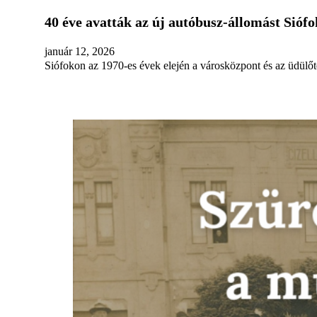
40 éve avatták az új autóbusz-állomást Sióf
január 12, 2026
Siófokon az 1970-es évek elején a városközpont és az üdülő