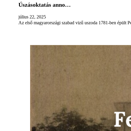
Úszásoktatás anno…
július 22, 2025
Az első magyarországi szabad vizű uszoda 1781-ben épült Pe