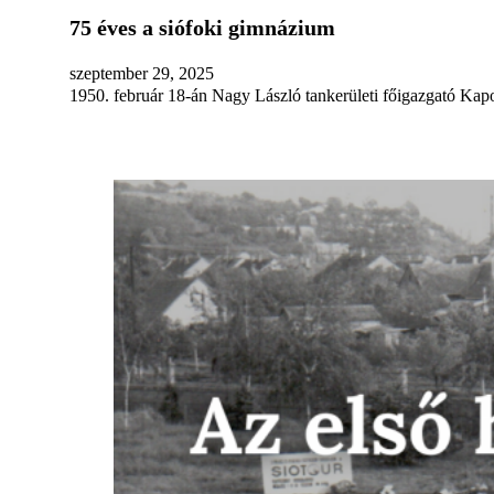
75 éves a siófoki gimnázium
szeptember 29, 2025
1950. február 18-án Nagy László tankerületi főigazgató Kapo