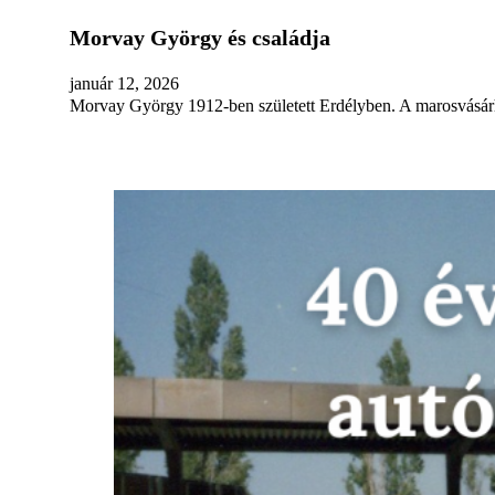
Morvay György és családja
január 12, 2026
Morvay György 1912-ben született Erdélyben. A marosvásárh