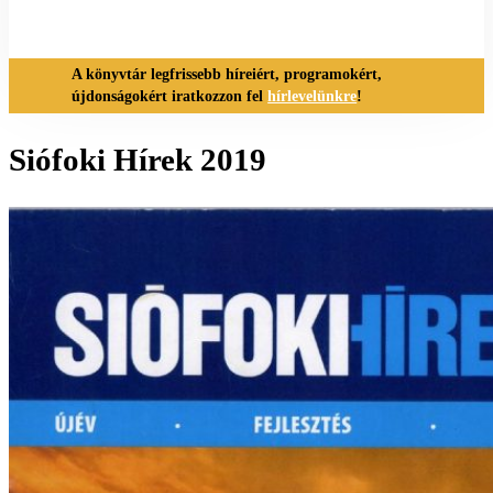
A könyvtár legfrissebb híreiért, programokért,
újdonságokért iratkozzon fel
hírlevelünkre
!
Siófoki Hírek 2019