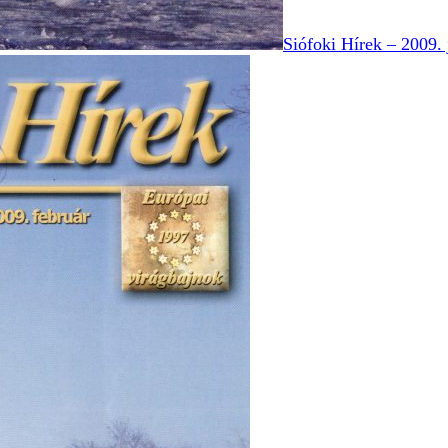
Siófoki Hírek – 2009. 