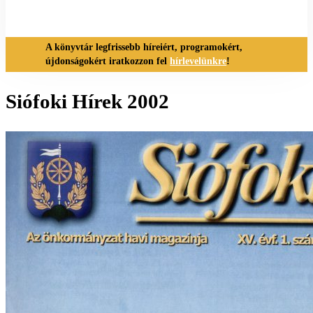
A könyvtár legfrissebb híreiért, programokért,
újdonságokért iratkozzon fel
hírlevelünkre
!
Siófoki Hírek 2002