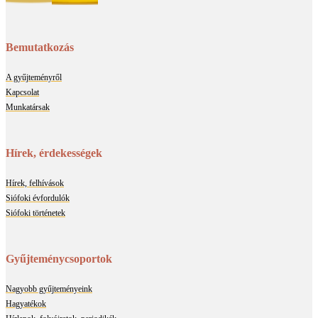
Bemutatkozás
A gyűjteményről
Kapcsolat
Munkatársak
Hírek, érdekességek
Hírek, felhívások
Siófoki évfordulók
Siófoki történetek
Gyűjteménycsoportok
Nagyobb gyűjteményeink
Hagyatékok