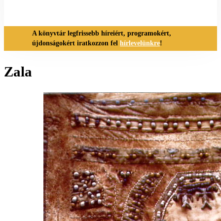
A könyvtár legfrissebb híreiért, programokért,
újdonságokért iratkozzon fel
hírlevelünkre
!
Zala