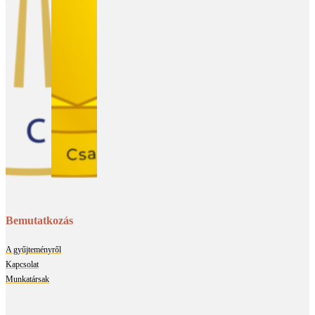
Bemutatkozás
A gyűjteményről
Kapcsolat
Munkatársak